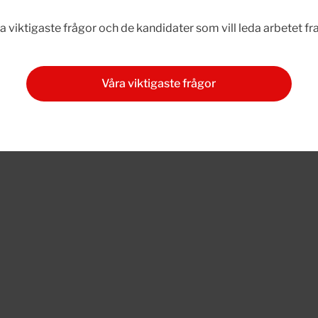
 viktigaste frågor och de kandidater som vill leda arbetet fr
Våra viktigaste frågor