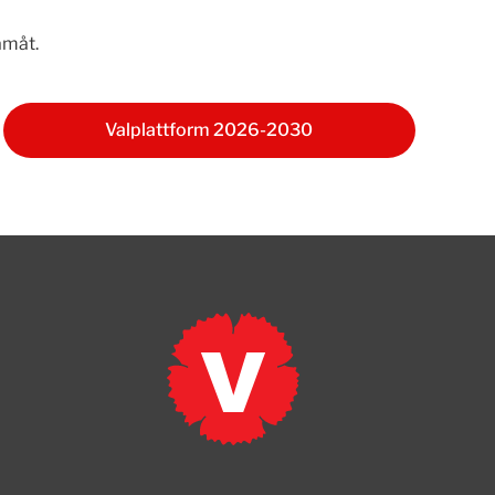
amåt.
Valplattform 2026-2030