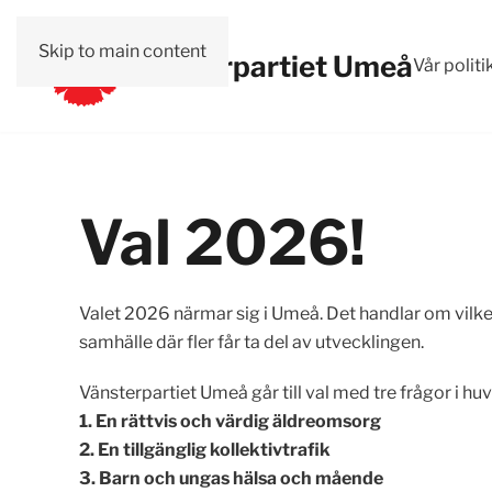
Skip to main content
Vänsterpartiet Umeå
Vår politi
Val 2026!
Valet 2026 närmar sig i Umeå. Det handlar om vilke
samhälle där fler får ta del av utvecklingen.
Vänsterpartiet Umeå går till val med tre frågor i hu
1. En rättvis och värdig äldreomsorg
2. En tillgänglig kollektivtrafik
3. Barn och ungas hälsa och mående