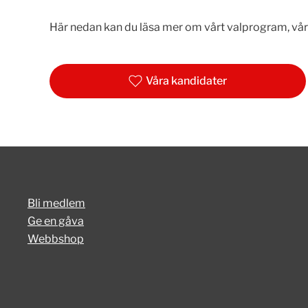
Här nedan kan du läsa mer om vårt valprogram, våra
Våra kandidater
Bli medlem
Ge en gåva
Webbshop