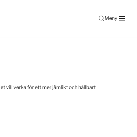
Meny
vill verka för ett mer jämlikt och hållbart