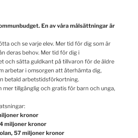
ommunbudget. En av våra målsättningar är
ötta och se varje elev. Mer tid för dig som är
n deras behov. Mer tid för dig i
och sätta guldkant på tillvaron för de äldre
 som arbetar i omsorgen att återhämta dig,
n betald arbetstidsförkortning.
en mer tillgänglig och gratis för barn och unga,
atsningar:
iljoner kronor
24 miljoner kronor
olan, 57 miljoner kronor