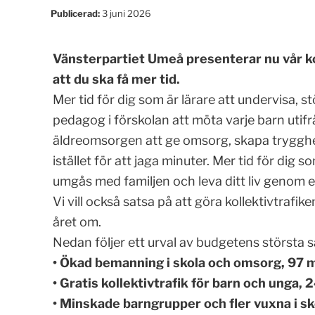
Publicerad:
3 juni 2026
Vänsterpartiet Umeå presenterar nu vår k
att du ska få mer tid.
Mer tid för dig som är lärare att undervisa, st
pedagog i förskolan att möta varje barn utifrå
äldreomsorgen att ge omsorg, skapa trygghet 
istället för att jaga minuter. Mer tid för dig
umgås med familjen och leva ditt liv genom e
Vi vill också satsa på att göra kollektivtrafik
året om.
Nedan följer ett urval av budgetens största s
• Ökad bemanning i skola och omsorg, 97 m
• Gratis kollektivtrafik för barn och unga, 
• Minskade barngrupper och fler vuxna i sk