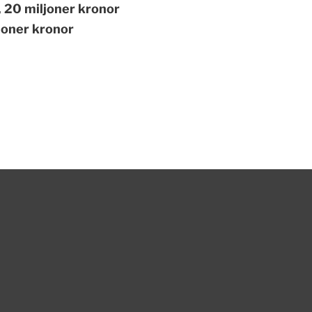
, 20 miljoner kronor
joner kronor