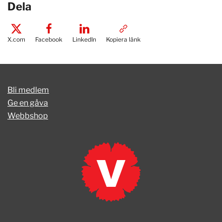
Dela
X.com
Facebook
LinkedIn
Kopiera länk
Bli medlem
Ge en gåva
Webbshop