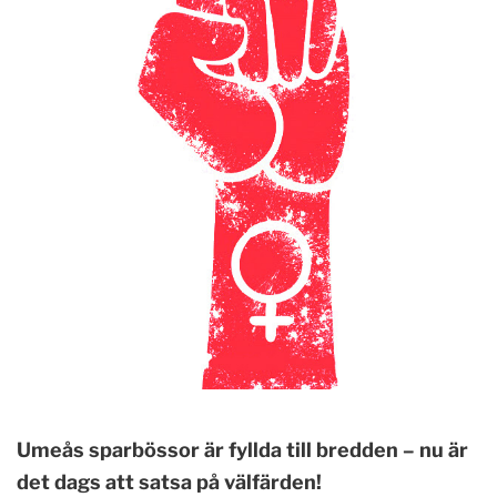
Umeås sparbössor är fyllda till bredden – nu är
det dags att satsa på välfärden!